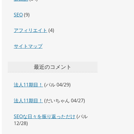
SEO
(9)
アフィリエイト
(4)
サイトマップ
最近のコメント
法人11期目！
(パル 04/29)
法人11期目！
(だいちゃん 04/27)
SEOな日々を振り返っただけ
(パル
12/28)