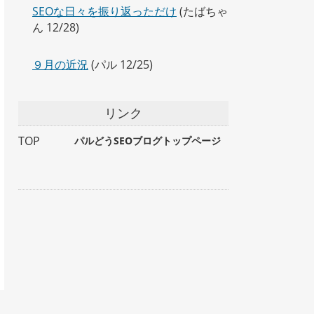
SEOな日々を振り返っただけ
(たばちゃ
ん 12/28)
９月の近況
(パル 12/25)
リンク
TOP
パルどうSEOブログトップページ