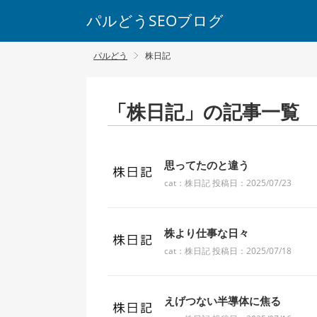
パルどうSEOブログ
パルどう
株日記
「株日記」の記事一覧
思ってたのと違う
cat：株日記 投稿日：2025/07/23
株より仕事な日々
cat：株日記 投稿日：2025/07/18
えげつない半導体に焦る