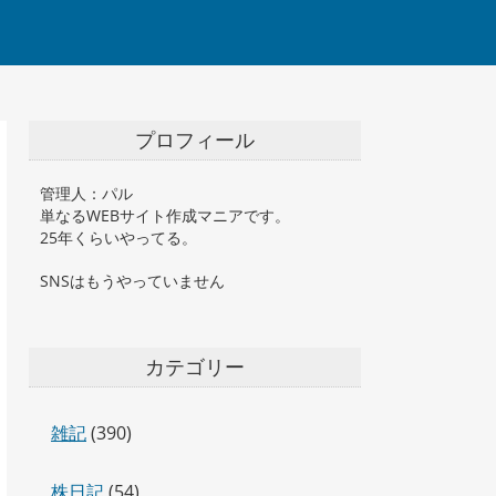
プロフィール
管理人：パル
単なるWEBサイト作成マニアです。
25年くらいやってる。
SNSはもうやっていません
カテゴリー
雑記
(390)
株日記
(54)