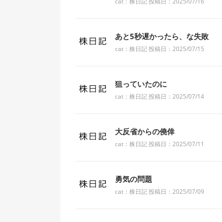
cat：株日記 投稿日：2025/07/16
あと5秒遅かったら、な失敗
cat：株日記 投稿日：2025/07/15
狙っていたのに
cat：株日記 投稿日：2025/07/14
大反省からの僥倖
cat：株日記 投稿日：2025/07/11
勇気の問題
cat：株日記 投稿日：2025/07/09