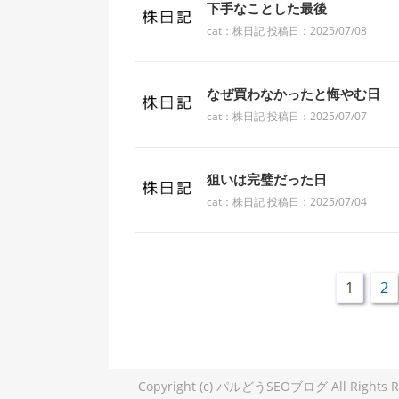
下手なことした最後
cat：株日記 投稿日：2025/07/08
なぜ買わなかったと悔やむ日
cat：株日記 投稿日：2025/07/07
狙いは完璧だった日
cat：株日記 投稿日：2025/07/04
1
2
Copyright (c) パルどうSEOブログ All Rights R