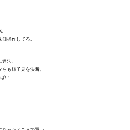
ん。
株価操作してる。
に違法。
がらも様子見を決断。
やばい
。
。
になったところで買い。