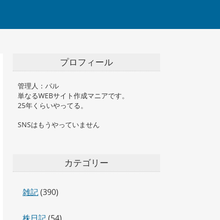
プロフィール
管理人：パル
単なるWEBサイト作成マニアです。
25年くらいやってる。
SNSはもうやっていません
カテゴリー
雑記
(390)
株日記
(54)