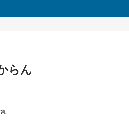
からん
た朝。