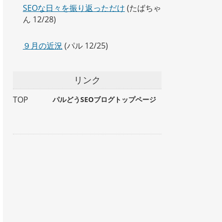
SEOな日々を振り返っただけ
(たばちゃ
ん 12/28)
９月の近況
(パル 12/25)
リンク
TOP
パルどうSEOブログトップページ