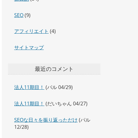
SEO
(9)
アフィリエイト
(4)
サイトマップ
最近のコメント
法人11期目！
(パル 04/29)
法人11期目！
(だいちゃん 04/27)
SEOな日々を振り返っただけ
(パル
12/28)