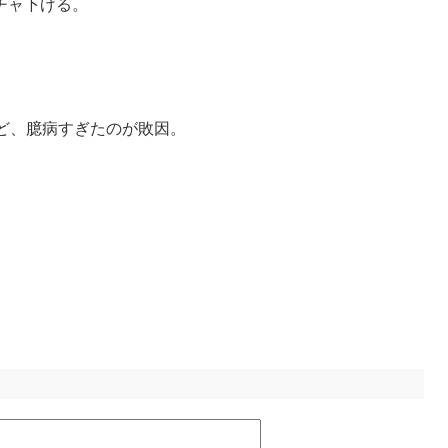
チャ下げる。
ど、臆病すぎたのが敗因。