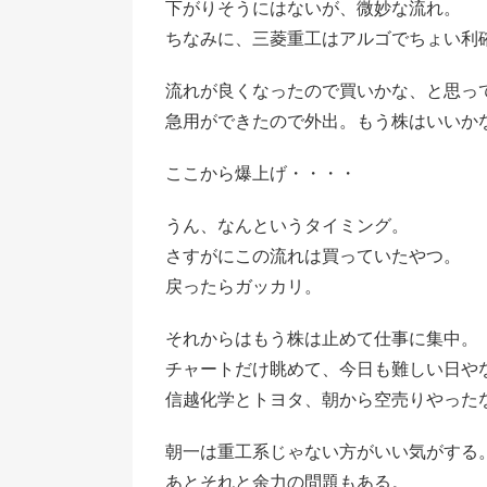
下がりそうにはないが、微妙な流れ。
ちなみに、三菱重工はアルゴでちょい利
流れが良くなったので買いかな、と思っ
急用ができたので外出。もう株はいいか
ここから爆上げ・・・・
うん、なんというタイミング。
さすがにこの流れは買っていたやつ。
戻ったらガッカリ。
それからはもう株は止めて仕事に集中。
チャートだけ眺めて、今日も難しい日や
信越化学とトヨタ、朝から空売りやった
朝一は重工系じゃない方がいい気がする
あとそれと余力の問題もある。