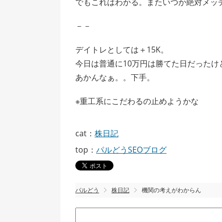
でもこれはわかる。またいつか絶対メッ
－－
デイトレとしては＋15K。
今日は普通に10万円は勝てた日だったけ
あかんなぁ。。下手。
※重工系にこだわるの止めようかな
cat：
株日記
top：
パルどうSEOブログ
パルどう
株日記
機関の考えがわからん