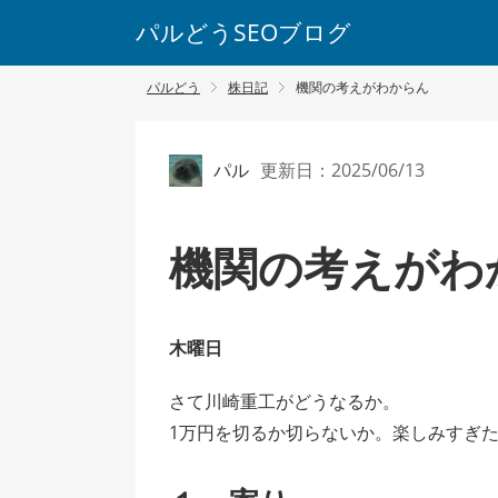
パルどうSEOブログ
パルどう
株日記
機関の考えがわからん
パル
更新日：2025/06/13
機関の考えがわ
木曜日
さて川崎重工がどうなるか。
1万円を切るか切らないか。楽しみすぎ