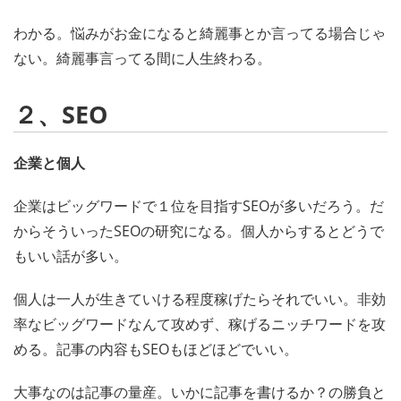
わかる。悩みがお金になると綺麗事とか言ってる場合じゃ
ない。綺麗事言ってる間に人生終わる。
２、SEO
企業と個人
企業はビッグワードで１位を目指すSEOが多いだろう。だ
からそういったSEOの研究になる。個人からするとどうで
もいい話が多い。
個人は一人が生きていける程度稼げたらそれでいい。非効
率なビッグワードなんて攻めず、稼げるニッチワードを攻
める。記事の内容もSEOもほどほどでいい。
大事なのは記事の量産。いかに記事を書けるか？の勝負と