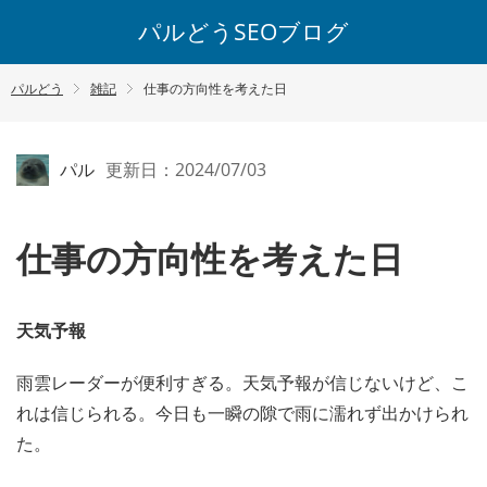
パルどうSEOブログ
パルどう
雑記
仕事の方向性を考えた日
パル
更新日：2024/07/03
仕事の方向性を考えた日
天気予報
雨雲レーダーが便利すぎる。天気予報が信じないけど、こ
れは信じられる。今日も一瞬の隙で雨に濡れず出かけられ
た。