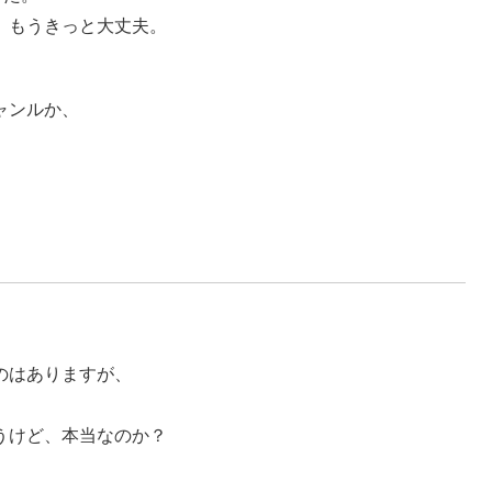
、もうきっと大丈夫。
ャンルか、
のはありますが、
うけど、本当なのか？