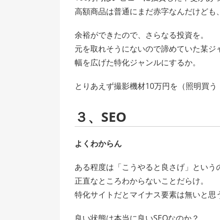
高額商品は普通にまだ赤字なんだけども
余裕ができたので、さらなる投資を。
元を取れそうにないので諦めていた某ジ
幅を広げた特化ジャンルにするか。
とりあえず撮影機材10万円を（照明買う
３、SEO
よくわからん
ある程度は「こうやると良さげ」という
正直なところわからないことだらけ。
特化サイトだとマイナス要素は無いと思
良い状態は本当に良いSEOなのか？