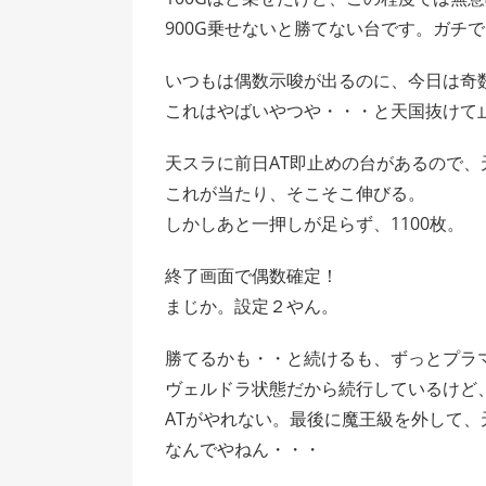
900G乗せないと勝てない台です。ガチ
いつもは偶数示唆が出るのに、今日は奇
これはやばいやつや・・・と天国抜けて
天スラに前日AT即止めの台があるので、
これが当たり、そこそこ伸びる。
しかしあと一押しが足らず、1100枚。
終了画面で偶数確定！
まじか。設定２やん。
勝てるかも・・と続けるも、ずっとプラ
ヴェルドラ状態だから続行しているけど
ATがやれない。最後に魔王級を外して、
なんでやねん・・・