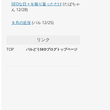
SEOな日々を振り返っただけ
(たばちゃ
ん 12/28)
９月の近況
(パル 12/25)
リンク
TOP
パルどうSEOブログトップページ