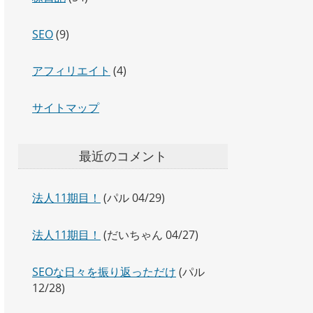
SEO
(9)
アフィリエイト
(4)
サイトマップ
最近のコメント
法人11期目！
(パル 04/29)
法人11期目！
(だいちゃん 04/27)
SEOな日々を振り返っただけ
(パル
12/28)