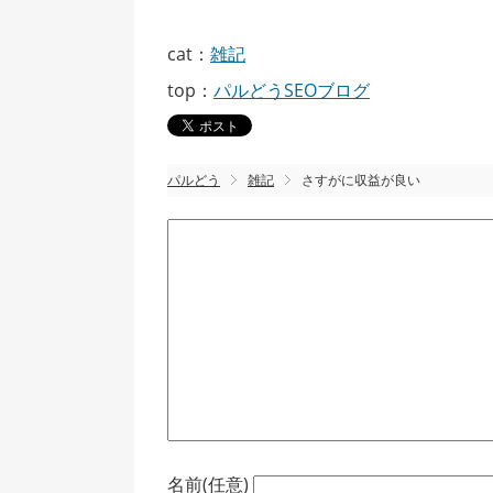
cat：
雑記
top：
パルどうSEOブログ
パルどう
雑記
さすがに収益が良い
名前(任意)