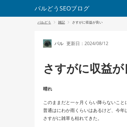
パルどうSEOブログ
パルどう
雑記
さすがに収益が良い
パル
更新日：2024/08/12
さすがに収益が
晴れ
このままだと一ヶ月くらい降らないこと
普通はにわか雨くらいはあるけど、今年
さすがに雑草も枯れてきた。