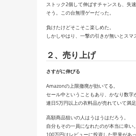
ストック2個して伸ばすチャンスも、失
そう。この台無理ゲーだった。
負けたけどそこそこ楽しめた。
しかしやはり、一撃の引きが無いとスマ
２、売り上げ
さすがに伸びる
Amazonの上限撤廃が効いてる。
セール中ということもあり、かなり数字
連日5万円以上の衣料品が売れていて満
高額商品狙いの人はうはうはだろう。
自分もその一員になれたのが本当に幸い
100万円はレビューに投資した甲斐があ