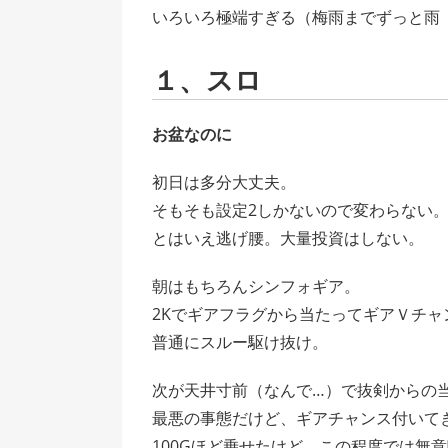
いろいろ極端すぎる（梅雨までずっと雨
１、スロ
お盆なのに
初日は多分大丈夫。
そもそも設定2しかないので変わらない
とはいえ逃げ腰。大量投資はしない。
朝はもちろんシンフォギア。
2Kでギアフラグから当たってギアＶチャ
普通にスルー駆け抜け。
次が天井寸前（なんで…）で抜剣からの
最悪の事態だけど、ギアチャンス付いて
100Gほど乗せたけど、この程度では無