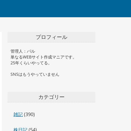
プロフィール
管理人：パル
単なるWEBサイト作成マニアです。
25年くらいやってる。
SNSはもうやっていません
カテゴリー
雑記
(390)
株日記
(54)