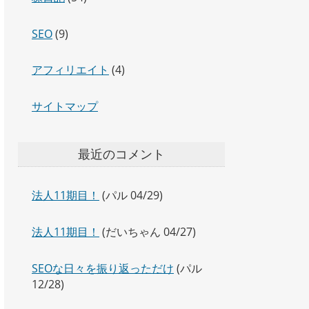
SEO
(9)
アフィリエイト
(4)
サイトマップ
最近のコメント
法人11期目！
(パル 04/29)
法人11期目！
(だいちゃん 04/27)
SEOな日々を振り返っただけ
(パル
12/28)