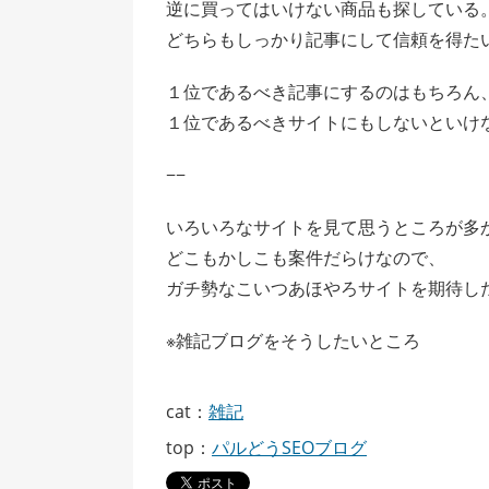
逆に買ってはいけない商品も探している
どちらもしっかり記事にして信頼を得た
１位であるべき記事にするのはもちろん
１位であるべきサイトにもしないといけ
−−
いろいろなサイトを見て思うところが多
どこもかしこも案件だらけなので、
ガチ勢なこいつあほやろサイトを期待し
※雑記ブログをそうしたいところ
cat：
雑記
top：
パルどうSEOブログ