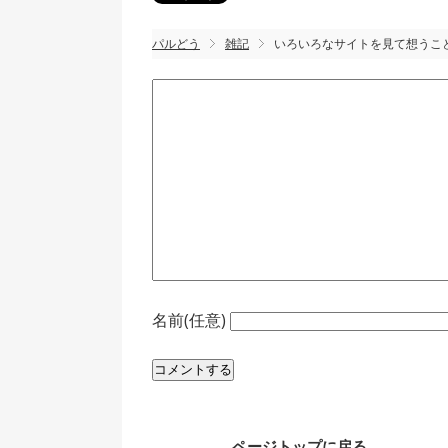
パルどう
雑記
いろいろなサイトを見て想うこ
名前(任意)
ページトップに戻る