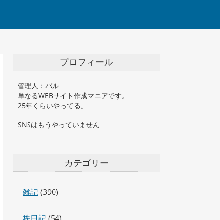
プロフィール
管理人：パル
単なるWEBサイト作成マニアです。
25年くらいやってる。
SNSはもうやっていません
カテゴリー
雑記
(390)
株日記
(54)