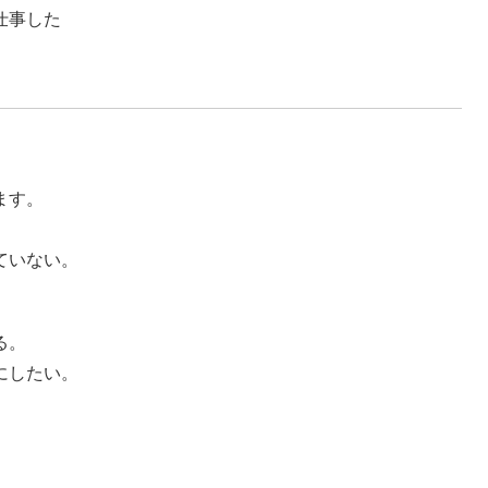
仕事した
ます。
ていない。
る。
にしたい。
。