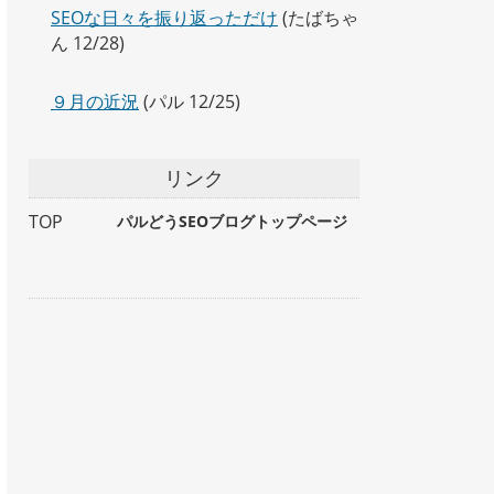
SEOな日々を振り返っただけ
(たばちゃ
ん 12/28)
９月の近況
(パル 12/25)
リンク
TOP
パルどうSEOブログトップページ