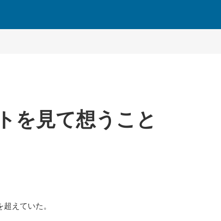
トを見て想うこと
を超えていた。