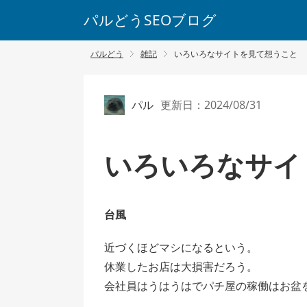
パルどうSEOブログ
パルどう
雑記
いろいろなサイトを見て想うこと
パル
更新日：2024/08/31
いろいろなサイ
台風
近づくほどマシになるという。
休業したお店は大損害だろう。
会社員はうはうはでパチ屋の稼働はお盆