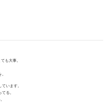
。
。
とても大事。
を。
しています。
ってる。
い。