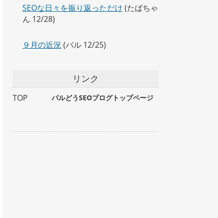
SEOな日々を振り返っただけ
(たばちゃ
ん 12/28)
９月の近況
(パル 12/25)
リンク
TOP
パルどうSEOブログトップページ