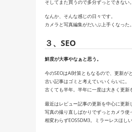
そしてまた買うので多分ずっとできない
なんか、そんな感じの日々です。
カメラと写真編集がだいぶ上手くなった
３、SEO
鮮度が大事やなぁと思う。
今のSEOはAI対策ともなるので、更新が
古い記事はゴミと考えていいくらいに。
古くても半年。半年に一度は大きく更新
最近はレビュー記事の更新を中心に更新
写真の撮り直しばかりでずっとカメラ使
相変わらずEOS5DM3。ミラーレスほし