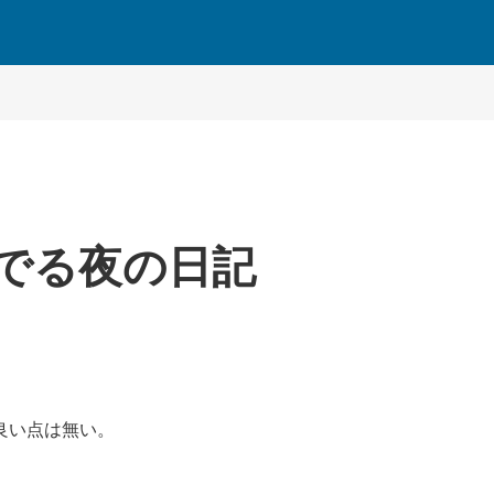
でる夜の日記
良い点は無い。