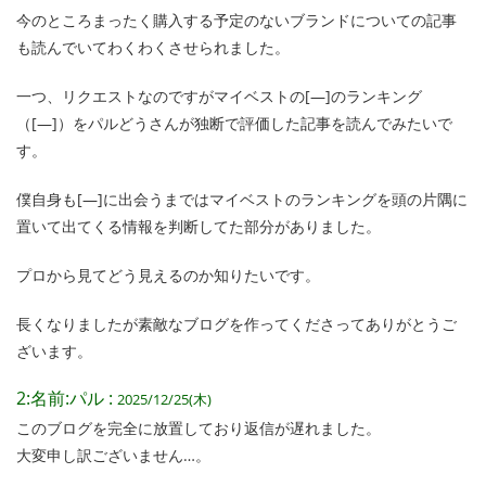
今のところまったく購入する予定のないブランドについての記事
も読んでいてわくわくさせられました。
一つ、リクエストなのですがマイベストの[—]のランキング
（[—]）をパルどうさんが独断で評価した記事を読んでみたいで
す。
僕自身も[—]に出会うまではマイベストのランキングを頭の片隅に
置いて出てくる情報を判断してた部分がありました。
プロから見てどう見えるのか知りたいです。
長くなりましたが素敵なブログを作ってくださってありがとうご
ざいます。
2:名前:パル :
2025/12/25(木)
このブログを完全に放置しており返信が遅れました。
大変申し訳ございません…。