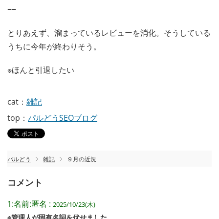
−−
とりあえず、溜まっているレビューを消化。そうしている
うちに今年が終わりそう。
※ほんと引退したい
cat：
雑記
top：
パルどうSEOブログ
パルどう
雑記
９月の近況
コメント
1:名前:匿名 :
2025/10/23(木)
※管理人が固有名詞を伏せました。