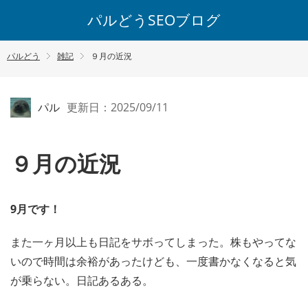
パルどうSEOブログ
パルどう
雑記
９月の近況
パル
更新日：2025/09/11
９月の近況
9月です！
また一ヶ月以上も日記をサボってしまった。株もやってな
いので時間は余裕があったけども、一度書かなくなると気
が乗らない。日記あるある。