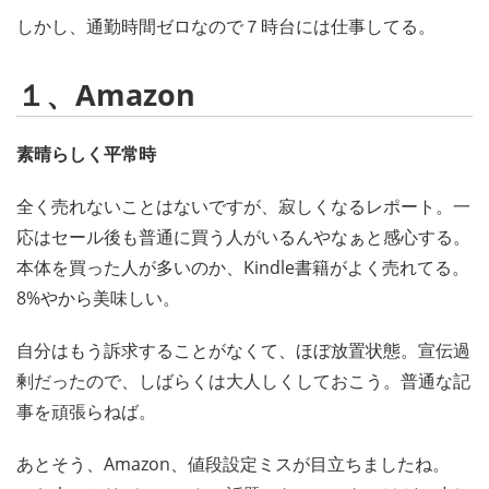
しかし、通勤時間ゼロなので７時台には仕事してる。
１、Amazon
素晴らしく平常時
全く売れないことはないですが、寂しくなるレポート。一
応はセール後も普通に買う人がいるんやなぁと感心する。
本体を買った人が多いのか、Kindle書籍がよく売れてる。
8%やから美味しい。
自分はもう訴求することがなくて、ほぼ放置状態。宣伝過
剰だったので、しばらくは大人しくしておこう。普通な記
事を頑張らねば。
あとそう、Amazon、値段設定ミスが目立ちましたね。