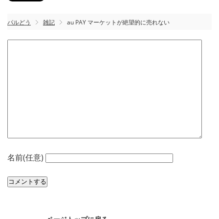
パルどう
雑記
au PAY マーケットが絶望的に売れない
名前(任意)