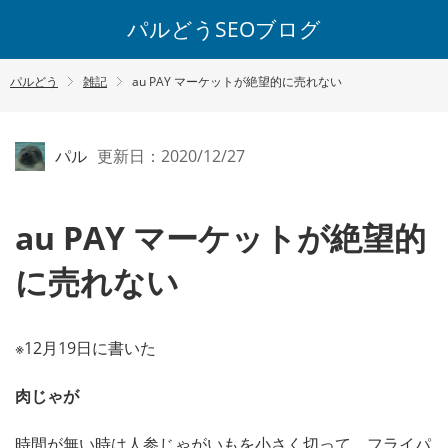
パルどうSEOブログ
パルどう
雑記
au PAY マーケットが絶望的に売れない
パル
更新日：2020/12/27
au PAY マーケットが絶望的
に売れない
※12月19日に書いた
肉じゃが
時間が無い時は人参じゃがいもを小さく切って、フライパ