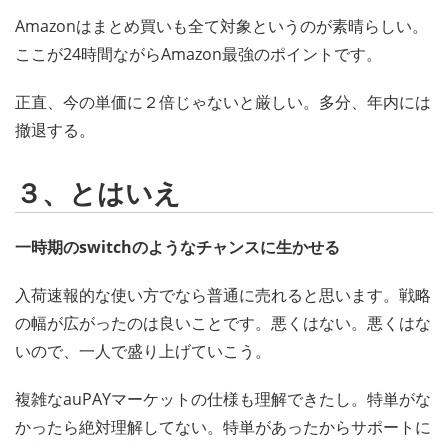
Amazonはまとめ買いも全て対象というのが素晴らしい。
ここが24時間ながらAmazon最強のポイントです。
正直、今の単価に２倍じゃないと厳しい。多分、年内には
撤退する。
３、とはいえ
一時期のswitchのようなチャンスに生かせる
入荷速報的な使い方でなら普通に売れると思います。戦略
の幅が広がったのは良いことです。悪くはない。悪くはな
いので、一人で盛り上げていこう。
複雑なauPAYマーケットの仕様も理解できたし。特単がな
かったら絶対理解してない。特単があったからサポートに