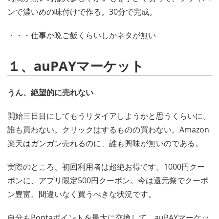
ンで濃いめの味付けで作る。30分で完成。
・・・仕事か晩ご飯くらいしかネタが無い
１、auPAYマーケット
うん、絶望的に売れない
開始三日目にしてもうリタイアしようかと思うくらいに。
誰も買わない。クリックはするものの買わない。Amazon
楽天はガンガン売れるのに、誰も興味が無いのである。
実際のところ、初回利用者は超絶お得です。1000円クー
ポンに、アプリ限定500円クーポン。今は還元祭でクーポ
ン豊富。間違いなく買うべきな状況です。
自分もPontaポイントを最大に交換して、auPAYマーケッ