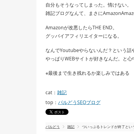
自分もそうなってしまった。情けない。
雑記ブログなんて、まさにAmazonAma
Amazonが改悪したらTHE END。
グッバイアフィリエイターになる。
なんでYoutubeやらないんだ？という話
やっぱりWEBサイトが好きなんだ。と心
※最後まで生き残れるか楽しみではある
cat：
雑記
top：
パルどうSEOブログ
パルどう
雑記
ついっぷるトレンドが終了とい