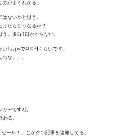
うのがよくわかる。
ではないかと思う。
上げたらどうなるか？
思う。多分1日かからない。
1万pvで400円くらいです。
んわな。。。
ッカーですね。
終わる。
nでセール！」とかクソ記事を連発してる。