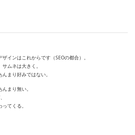
ザインはこれからです（SEOの都合）。
、サムネは大きく。
あんまり好みではない。
あんまり無い。
ど、
わってくる。