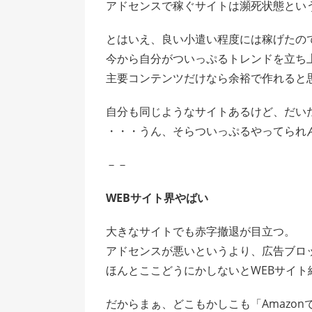
アドセンスで稼ぐサイトは瀕死状態とい
とはいえ、良い小遣い程度には稼げたの
今から自分がついっぷるトレンドを立ち
主要コンテンツだけなら余裕で作れると
自分も同じようなサイトあるけど、だいたい
・・・うん、そらついっぷるやってられ
－－
WEBサイト界やばい
大きなサイトでも赤字撤退が目立つ。
アドセンスが悪いというより、広告ブロ
ほんとここどうにかしないとWEBサイト
だからまぁ、どこもかしこも「Amazo