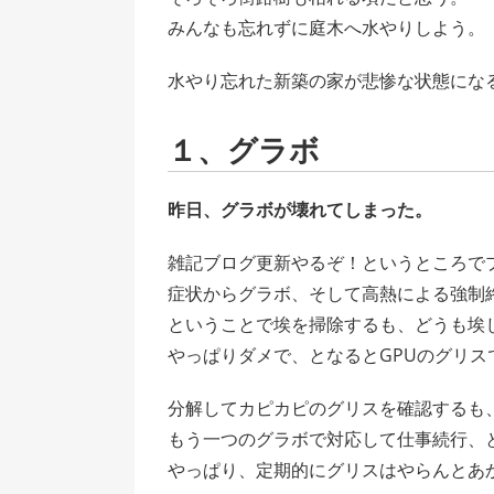
みんなも忘れずに庭木へ水やりしよう。
水やり忘れた新築の家が悲惨な状態にな
１、グラボ
昨日、グラボが壊れてしまった。
雑記ブログ更新やるぞ！というところで
症状からグラボ、そして高熱による強制
ということで埃を掃除するも、どうも埃
やっぱりダメで、となるとGPUのグリス
分解してカピカピのグリスを確認するも
もう一つのグラボで対応して仕事続行、
やっぱり、定期的にグリスはやらんとあ