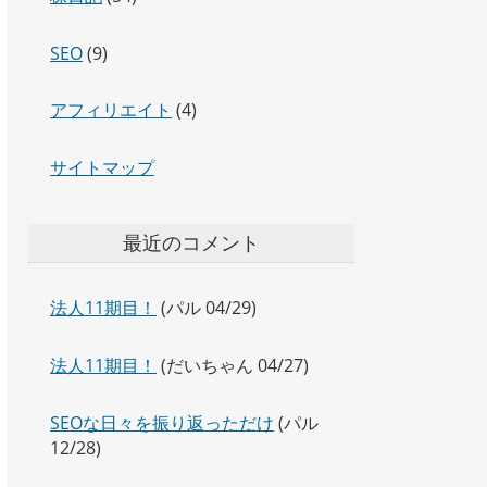
SEO
(9)
アフィリエイト
(4)
サイトマップ
最近のコメント
法人11期目！
(パル 04/29)
法人11期目！
(だいちゃん 04/27)
SEOな日々を振り返っただけ
(パル
12/28)