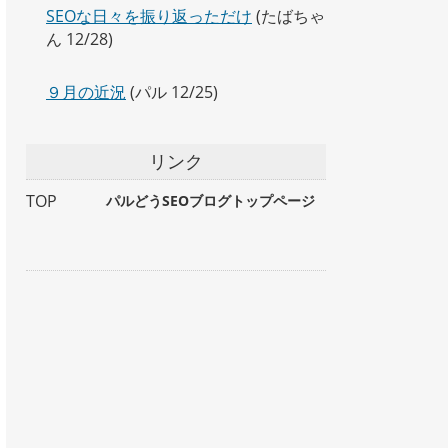
SEOな日々を振り返っただけ
(たばちゃ
ん 12/28)
９月の近況
(パル 12/25)
リンク
TOP
パルどうSEOブログトップページ