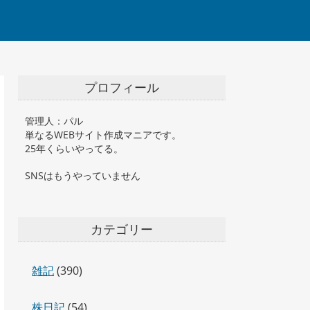
プロフィール
管理人：パル
単なるWEBサイト作成マニアです。
25年くらいやってる。
SNSはもうやっていません
カテゴリー
雑記
(390)
株日記
(54)