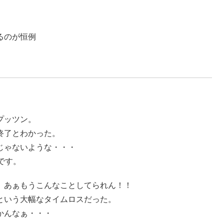
るのが恒例
プッツン。
終了とわかった。
じゃないような・・・
です。
、あぁもうこんなことしてられん！！
という大幅なタイムロスだった。
かんなぁ・・・