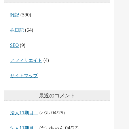
雑記
(390)
株日記
(54)
SEO
(9)
アフィリエイト
(4)
サイトマップ
最近のコメント
法人11期目！
(パル 04/29)
法人11期目！
(だいちゃん 04/27)