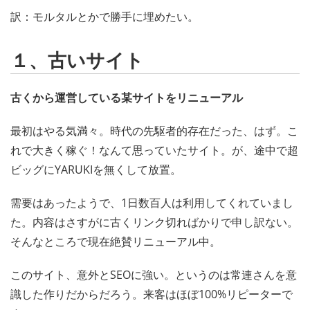
訳：モルタルとかで勝手に埋めたい。
１、古いサイト
古くから運営している某サイトをリニューアル
最初はやる気満々。時代の先駆者的存在だった、はず。こ
れで大きく稼ぐ！なんて思っていたサイト。が、途中で超
ビッグにYARUKIを無くして放置。
需要はあったようで、1日数百人は利用してくれていまし
た。内容はさすがに古くリンク切ればかりで申し訳ない。
そんなところで現在絶賛リニューアル中。
このサイト、意外とSEOに強い。というのは常連さんを意
識した作りだからだろう。来客はほぼ100%リピーターで