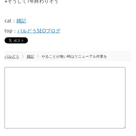
※そうして1年終わりそう
cat：
雑記
top：
パルどうSEOブログ
パルどう
雑記
やることが無い時はリニューアル作業を