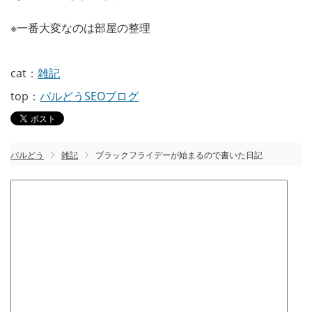
※一番大変なのは部屋の整理
cat：
雑記
top：
パルどうSEOブログ
パルどう
雑記
ブラックフライデーが始まるので書いた日記