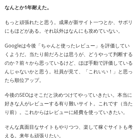
なんとか1年耐えた。
もっと頑張れたと思う。成果が新サイト一つとか、サボリ
にもほどがある。それ以外はなんにも攻めていない。
Googleは今後「ちゃんと使ったレビュー」を評価してい
くようだ。当たり前だろとは思うが、どうやって判断する
のか？前々から思っているけど、ほぼ手動で評価している
んじゃないかと思う。社員が見て、「これいい！」と思っ
たら順位アップ。
今後のSEOはそこだと決めつけてやっていきたい。本当に
好きな人がレビューする有り難いサイト。これです（当た
り前）。これからはレビューに経費を使っていきたい。
そんな真面目なサイトもやりつつ、楽して稼ぐサイトも考
える。来年も頑張りたい。