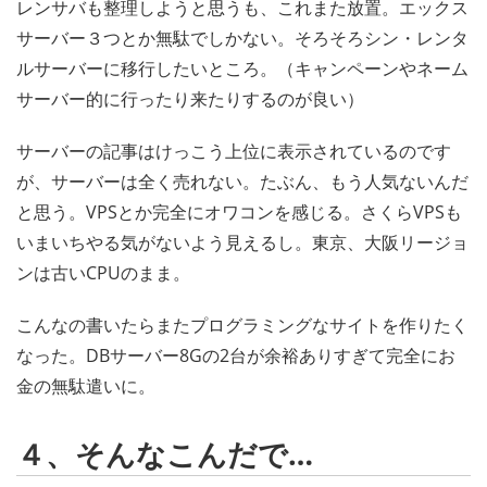
レンサバも整理しようと思うも、これまた放置。エックス
サーバー３つとか無駄でしかない。そろそろシン・レンタ
ルサーバーに移行したいところ。（キャンペーンやネーム
サーバー的に行ったり来たりするのが良い）
サーバーの記事はけっこう上位に表示されているのです
が、サーバーは全く売れない。たぶん、もう人気ないんだ
と思う。VPSとか完全にオワコンを感じる。さくらVPSも
いまいちやる気がないよう見えるし。東京、大阪リージョ
ンは古いCPUのまま。
こんなの書いたらまたプログラミングなサイトを作りたく
なった。DBサーバー8Gの2台が余裕ありすぎて完全にお
金の無駄遣いに。
４、そんなこんだで…