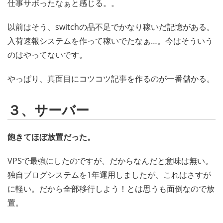
仕事サボったなぁと感じる。。
以前はそう、switchの品不足でかなり稼いだ記憶がある。
入荷速報システムを作って稼いでたなぁ…。今はそういう
のはやってないです。
やっぱり、真面目にコツコツ記事を作るのが一番儲かる。
３、サーバー
飽きてほぼ放置だった。
VPSで最強にしたのですが、だからなんだと意味は無い。
独自ブログシステムを1年運用しましたが、これはさすが
に軽い。だから全部移行しよう！とは思うも面倒なので放
置。