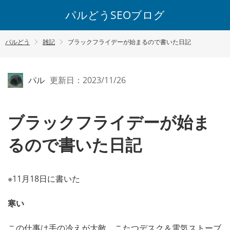
パルどうSEOブログ
パルどう
雑記
ブラックフライデーが始まるので書いた日記
パル
更新日：2023/11/26
ブラックフライデーが始ま
るので書いた日記
※11月18日に書いた
寒い
この仕事は手の冷えが大敵。こたつデスク＆電気ストーブ