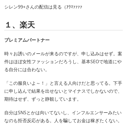
シレン99+さんの配信は見る（ｱｸﾏｧｧｧｧ
１、楽天
プレミアムパートナー
時々お誘いのメールが来るのですが、申し込みはせず。案
件はほぼ女性ファッションだろうし、基本SEOで地道にや
る自分には合わない。
「この服良いよ～！」と言える人向けだと思ってる。下手
に申し込んで結果を出せないとマイナスでしかないので、
期待はせず、ずっと静観しています。
自分はSNSとかは向いてないし、インフルエンサーみたい
なのも拒否反応がある。人を騙してお金は稼ぎたくない。