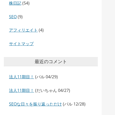
株日記
(54)
SEO
(9)
アフィリエイト
(4)
サイトマップ
最近のコメント
法人11期目！
(パル 04/29)
法人11期目！
(だいちゃん 04/27)
SEOな日々を振り返っただけ
(パル 12/28)