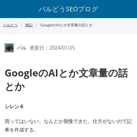
パルどうSEOブログ
パルどう
雑記
GoogleのAIとか文章量の話とか
パル
更新日：2024/01/25
GoogleのAIとか文章量の話
とか
シレン６
買ってはいない。なんとか我慢できた。仕方がないので記
事を作成する。