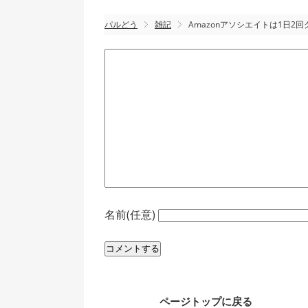
パルどう
雑記
Amazonアソシエイトは1日2
名前(任意)
ページトップに戻る