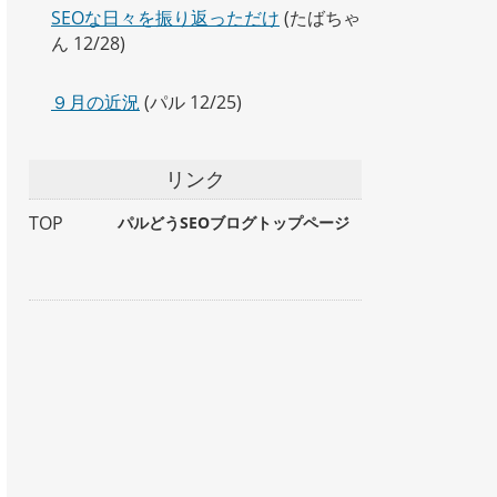
SEOな日々を振り返っただけ
(たばちゃ
ん 12/28)
９月の近況
(パル 12/25)
リンク
TOP
パルどうSEOブログトップページ