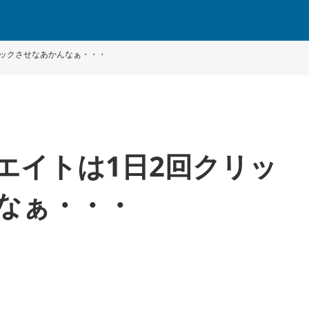
クリックさせなあかんなぁ・・・
シエイトは1日2回クリッ
なぁ・・・