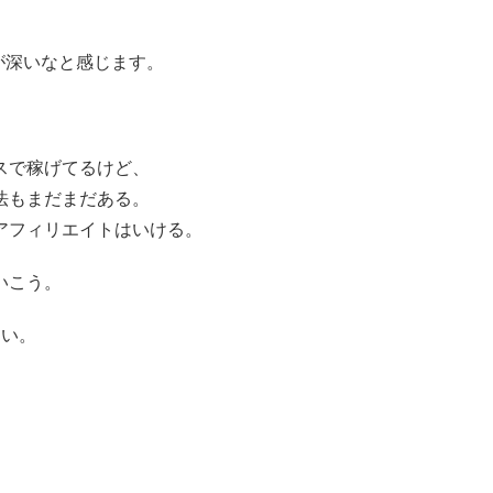
奥が深いなと感じます。
スで稼げてるけど、
法もまだまだある。
アフィリエイトはいける。
いこう。
たい。