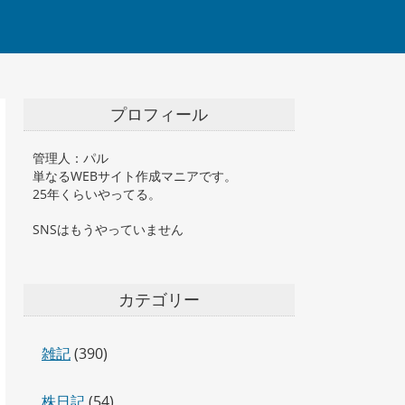
プロフィール
管理人：パル
単なるWEBサイト作成マニアです。
25年くらいやってる。
SNSはもうやっていません
カテゴリー
雑記
(390)
株日記
(54)