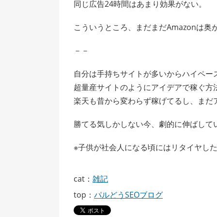
同じ広告24時間はあまり効果がない。
こういうところ、まだまだAmazonは
－－
自分は手持ちサイトが多いからハイペー
超量産サイトのようにアイデアで稼ぐ方
楽天も昔から変わらず稼げてるし、まだ
勝てる気しかしない今、劇的に伸ばして
※子供が社会人になる頃にはリタイヤし
cat：
雑記
top：
パルどうSEOブログ