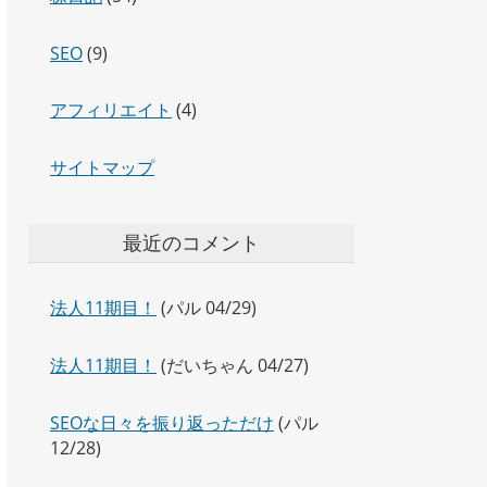
SEO
(9)
アフィリエイト
(4)
サイトマップ
最近のコメント
法人11期目！
(パル 04/29)
法人11期目！
(だいちゃん 04/27)
SEOな日々を振り返っただけ
(パル
12/28)