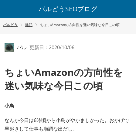
パルどうSEOブログ
パルどう
雑記
ちょいAmazonの方向性を迷い気味な今日この頃
パル
更新日：2020/10/06
ちょいAmazonの方向性を
迷い気味な今日この頃
小鳥
なんか今日は6時頃から小鳥がやかましかった。おかげで
早起きして仕事も順調な出だし。