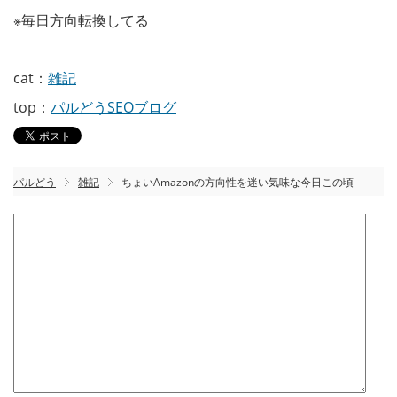
※毎日方向転換してる
cat：
雑記
top：
パルどうSEOブログ
パルどう
雑記
ちょいAmazonの方向性を迷い気味な今日この頃