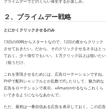
プライムデーでどのくらい発生するか楽しみ。
２、プライムデー戦略
とにかくクリックさせるのみ
13日の00時からスタートなので、12日の夜からクリック
させておきたい。だから、そのクリックさせるネタはとっ
ておく。少々強引でもいい。１万クリック以上は狙いたい
（狙うだけ。
これを実現させるためには、広告ローテーションですね。
PHPで配列シャッフルとか乱数でifしたりして、魅力的な
広告をローテションで表示。※Amazonやるならこれくら
いできるようにならなあかんで。
ただ、最初は一番自信ある広告を表示しておく。この広告