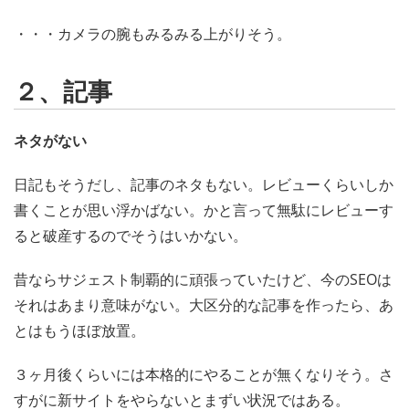
・・・カメラの腕もみるみる上がりそう。
２、記事
ネタがない
日記もそうだし、記事のネタもない。レビューくらいしか
書くことが思い浮かばない。かと言って無駄にレビューす
ると破産するのでそうはいかない。
昔ならサジェスト制覇的に頑張っていたけど、今のSEOは
それはあまり意味がない。大区分的な記事を作ったら、あ
とはもうほぼ放置。
３ヶ月後くらいには本格的にやることが無くなりそう。さ
すがに新サイトをやらないとまずい状況ではある。