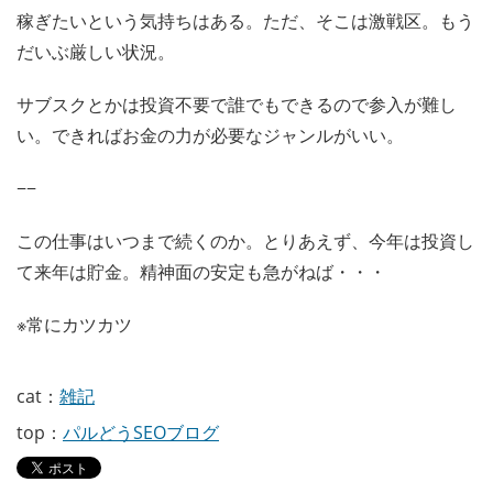
稼ぎたいという気持ちはある。ただ、そこは激戦区。もう
だいぶ厳しい状況。
サブスクとかは投資不要で誰でもできるので参入が難し
い。できればお金の力が必要なジャンルがいい。
−−
この仕事はいつまで続くのか。とりあえず、今年は投資し
て来年は貯金。精神面の安定も急がねば・・・
※常にカツカツ
cat：
雑記
top：
パルどうSEOブログ