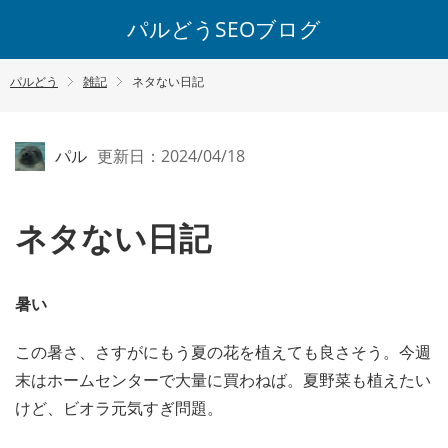
パルどうSEOブログ
パルどう
雑記
ネタない日記
パル
更新日：2024/04/18
ネタない日記
暑い
この暑さ、さすがにもう夏の花を植えても良さそう。今週
末はホームセンターで大量に買わねば。夏野菜も植えたい
けど、ビオラ元気すぎ問題。