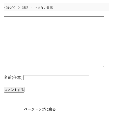
パルどう
雑記
ネタない日記
名前(任意)
ページトップに戻る