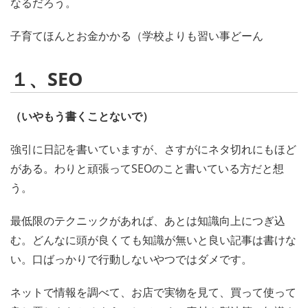
なるだろう。
子育てほんとお金かかる（学校よりも習い事どーん
１、SEO
（いやもう書くことないで）
強引に日記を書いていますが、さすがにネタ切れにもほど
がある。わりと頑張ってSEOのこと書いている方だと想
う。
最低限のテクニックがあれば、あとは知識向上につぎ込
む。どんなに頭が良くても知識が無いと良い記事は書けな
い。口ばっかりで行動しないやつではダメです。
ネットで情報を調べて、お店で実物を見て、買って使って