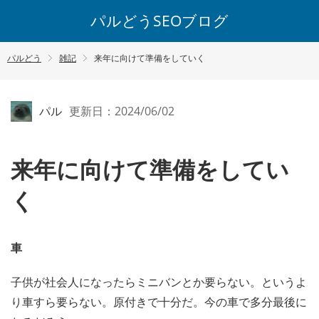
パルどうSEOブログ
パルどう
雑記
来年に向けて準備をしていく
パル
更新日：2024/06/02
来年に向けて準備をしてい
く
車
子供が社会人になったらミニバンとか要らない。というよ
り車すら要らない。原付きで十分だ。今の車で多分最後に