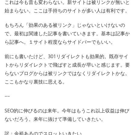
これは今も昔も変わらない。新サイトは被リンクが無いと
始まらない。ここは手持ちのサイトが多い人は有利です。
もちろん「効果のある被リンク」じゃないといけないの
で、最初は関連した記事を書いていきます。基本は記事か
ら記事へ。１サイト程度ならサイドバーでもいい。
前にも書いたけど、301リダイレクトも効果的。既存サイ
トからリダイレクトで飛ばすと成長が早いと感じます。要
らないブログからは被リンクではなくリダイレクトかな。
ここもかなり裏技に思える。
−−
SEO的に伸びるのは来年。今年はもうこれ以上収益は伸び
ないだろう。来年に抜けて準備していきたい。
訳：余裕あるのでスロットいきたい