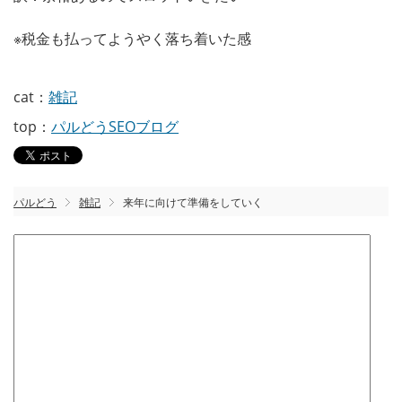
※税金も払ってようやく落ち着いた感
cat：
雑記
top：
パルどうSEOブログ
パルどう
雑記
来年に向けて準備をしていく