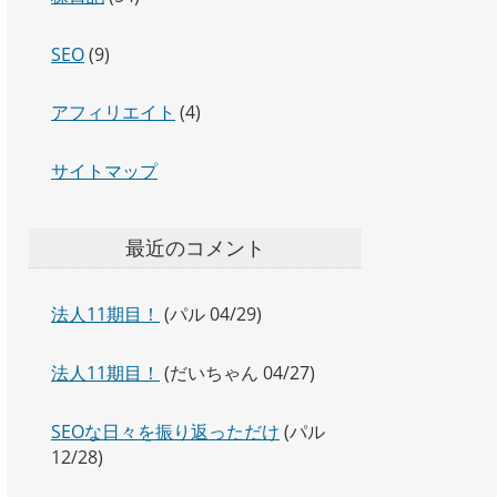
SEO
(9)
アフィリエイト
(4)
サイトマップ
最近のコメント
法人11期目！
(パル 04/29)
法人11期目！
(だいちゃん 04/27)
SEOな日々を振り返っただけ
(パル
12/28)