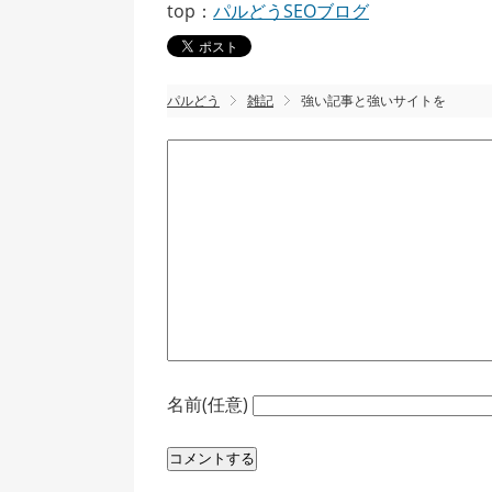
top：
パルどうSEOブログ
パルどう
雑記
強い記事と強いサイトを
名前(任意)