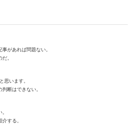
記事があれば問題ない。
のだ。
だと思います。
の判断はできない。
い。
紹介する。