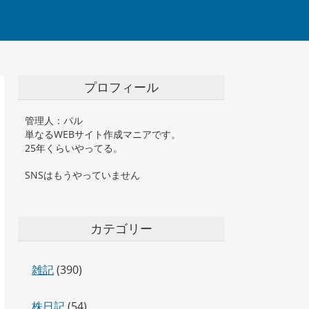
プロフィール
管理人：パル
単なるWEBサイト作成マニアです。
25年くらいやってる。
SNSはもうやっていません
カテゴリー
雑記
(390)
株日記
(54)