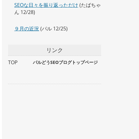
SEOな日々を振り返っただけ
(たばちゃ
ん 12/28)
９月の近況
(パル 12/25)
リンク
TOP
パルどうSEOブログトップページ