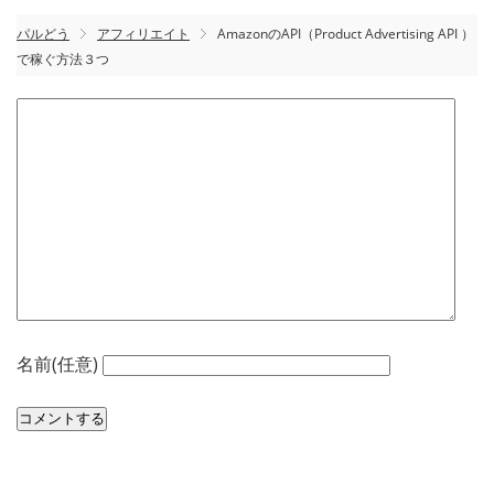
パルどう
アフィリエイト
AmazonのAPI（Product Advertising API ）
で稼ぐ方法３つ
名前(任意)