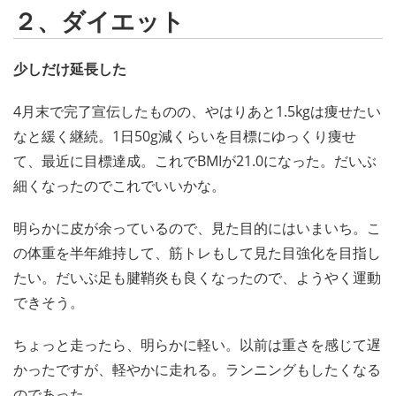
２、ダイエット
少しだけ延長した
4月末で完了宣伝したものの、やはりあと1.5kgは痩せたい
なと緩く継続。1日50g減くらいを目標にゆっくり痩せ
て、最近に目標達成。これでBMIが21.0になった。だいぶ
細くなったのでこれでいいかな。
明らかに皮が余っているので、見た目的にはいまいち。こ
の体重を半年維持して、筋トレもして見た目強化を目指し
たい。だいぶ足も腱鞘炎も良くなったので、ようやく運動
できそう。
ちょっと走ったら、明らかに軽い。以前は重さを感じて遅
かったですが、軽やかに走れる。ランニングもしたくなる
のであった。