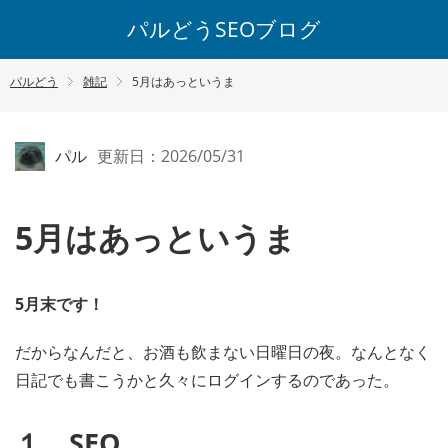
パルどうSEOブログ
パルどう
雑記
5月はあっというま
パル
更新日：2026/05/31
5月はあっというま
5月末です！
だからなんだと、お酒も飲まない日曜日の夜。なんとなく
日記でも書こうかと久々にログインするのであった。
１、SEO