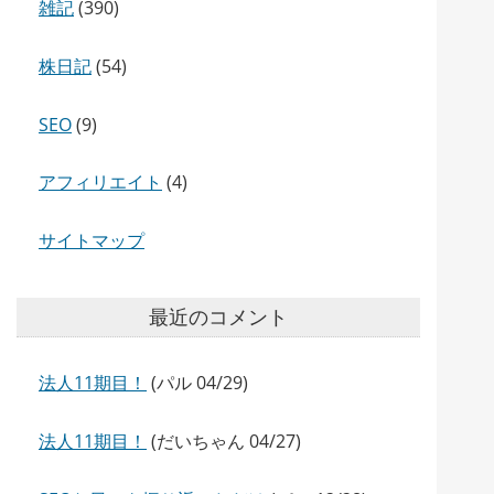
雑記
(390)
株日記
(54)
SEO
(9)
アフィリエイト
(4)
サイトマップ
最近のコメント
法人11期目！
(パル 04/29)
法人11期目！
(だいちゃん 04/27)