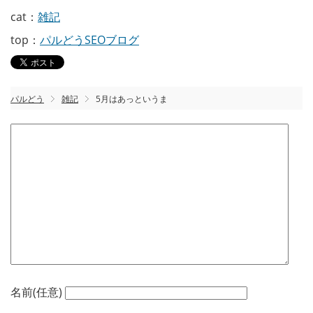
cat：
雑記
top：
パルどうSEOブログ
パルどう
雑記
5月はあっというま
名前(任意)