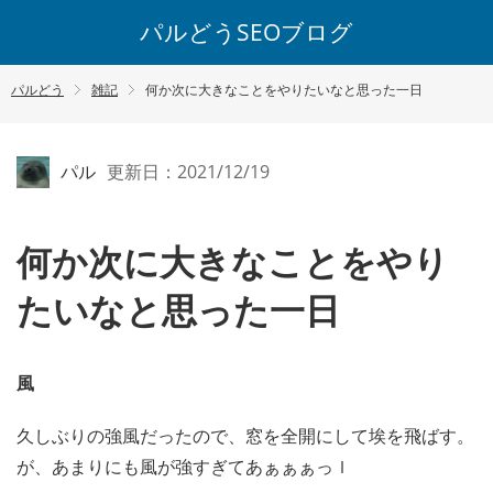
パルどうSEOブログ
パルどう
雑記
何か次に大きなことをやりたいなと思った一日
パル
更新日：2021/12/19
何か次に大きなことをやり
たいなと思った一日
風
久しぶりの強風だったので、窓を全開にして埃を飛ばす。
が、あまりにも風が強すぎてあぁぁぁっｌ