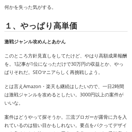
何かを失った気がする。
１、やっぱり高単価
激戦ジャンル攻めんとあかん
このところ方針見直しをしてたけど、やはり高額成果報酬
を。1記事が1位になっただけで30万円の収益とか、やっ
ぱりそれだ。SEOマニアらしく再挑戦しよう。
とは言えAmazon・楽天も継続はしたいので、一日2時間
は激戦ジャンルを攻めるとしたい。3000円以上の案件が
いいな。
案件はどうやって探そうか。三流ブロガーが露骨に力を入
れているのは狙い目かもしれない。要点をパクってデザイ