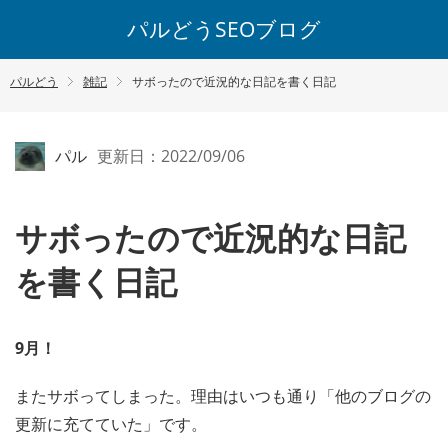
パルどうSEOブログ
パルどう
雑記
サボったので近況的な日記を書く日記
パル
更新日：2022/09/06
サボったので近況的な日記
を書く日記
9月！
またサボってしまった。理由はいつも通り「他のブログの
更新に充てていた」です。