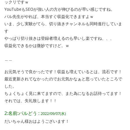
ックリですｗ
YouTubeもSEOが強い人の方が伸びるのが早い感じですね。
パル先生がやれば、本当すぐ収益化できますよｗ
いま、少し実験がてら、切り抜きチャンネルも同時進行していま
す
やっぱり切り抜きは登録者増えるのも早いし楽ですね、、、
収益化できるかは微妙ですけど。ｗ
＿＿
お元気そうで良かったです！収益も増えているとは、流石です！
最近更新されてなかったのでお元気かなぁと思っていたところで
した。
ちょくちょく見に来てますので、また為になるお話待ってます！
それでは、失礼致します！！
2:名前:パルどう :
2022/09/07(水)
だいちゃん様おはようございます！