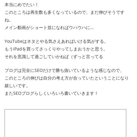
本当にめでたい！
このところは再生数も多くなっているので、まだ伸びそうです
ね。
メイン動画がショート並になればウハウハに…
YouTubeはネタとやる気さえあればいける気がする。
もうiPadを買ってさっくりやってしまおうかと思う。
それを意識して過ごしていかねば（ずっと言ってる
ブログは完全にSEOだけで勝ち抜いているような感じなので、
このところの伸びは自分の考え方が合っていたということになり
嬉しいです。
またSEOブログらしくいろいろ書いていきます！