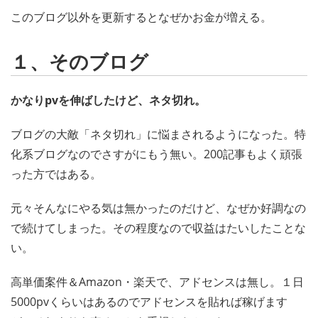
このブログ以外を更新するとなぜかお金が増える。
１、そのブログ
かなりpvを伸ばしたけど、ネタ切れ。
ブログの大敵「ネタ切れ」に悩まされるようになった。特
化系ブログなのでさすがにもう無い。200記事もよく頑張
った方ではある。
元々そんなにやる気は無かったのだけど、なぜか好調なの
で続けてしまった。その程度なので収益はたいしたことな
い。
高単価案件＆Amazon・楽天で、アドセンスは無し。１日
5000pvくらいはあるのでアドセンスを貼れば稼げます