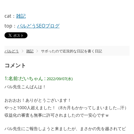
cat：
雑記
top：
パルどうSEOブログ
パルどう
雑記
サボったので近況的な日記を書く日記
コメント
1:名前:だいちゃん :
2022/09/07(水)
パル先生こんばんは！
おおおお！ありがとうございます！
やっと1000人超えました！（8カ月もかかってしまいました…汗）
収益化の審査も無事に許可されましたので一安心ですｗ
パル先生にご報告しようと来ましたが、まさかの先を越されてビ