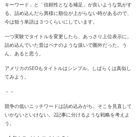
キーワード」と「信頼性となる補足」が良いような気がす
る。詰め込んだら異様に順位が上がらない時があるので、
今は狙う単語は３つくらいにしています。
一つ実験でタイトルを変更したら、あっさり上位表示に。
詰め込んでいた昔はペナのような扱いで圏外だった。う
ん、あると思う。
アメリカのSEOもタイトルはシンプル。しばらくは真似し
てみよう。
－－
競争の低いニッチワードは詰め込みがち。そこを見直して
いかないといけない。2記事に分けるような戦略を考えよ
う。