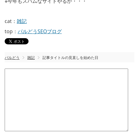
※今年もスパムなサイトやるか・・・
cat：
雑記
top：
パルどうSEOブログ
パルどう
雑記
記事タイトルの見直しを始めた日