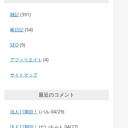
雑記
(391)
株日記
(54)
SEO
(9)
アフィリエイト
(4)
サイトマップ
最近のコメント
法人11期目！
(パル 04/29)
法人11期目！
(だいちゃん 04/27)